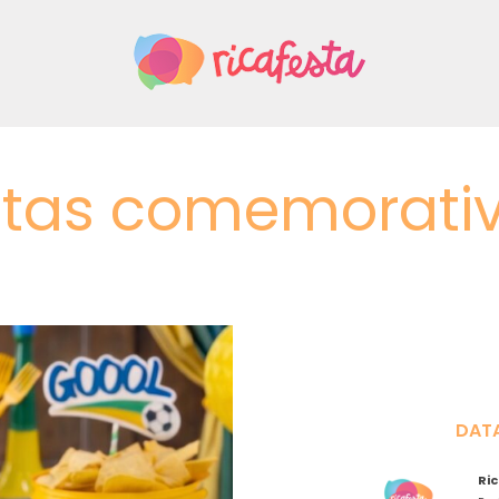
tas comemorati
DAT
Ri