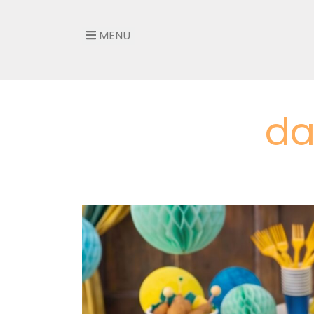
MENU
da