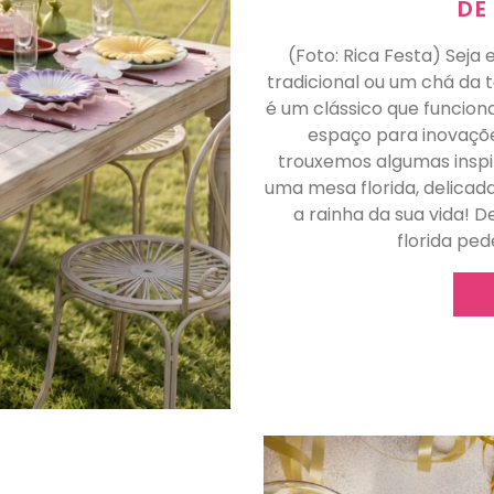
DE
(Foto: Rica Festa) Se
tradicional ou um chá da 
é um clássico que funcion
espaço para inovaçõe
trouxemos algumas inspi
uma mesa florida, delicad
a rainha da sua vida!
florida pe