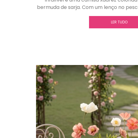
bermuda de sarja. Com um lenço no pesc
LER TUDO