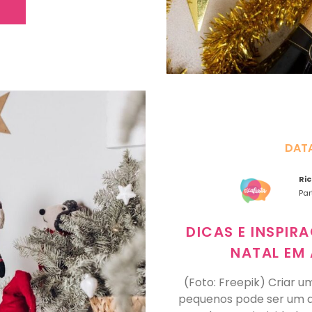
DAT
Ri
Par
DICAS E INSPI
NATAL EM
(Foto: Freepik) Criar 
pequenos pode ser um 