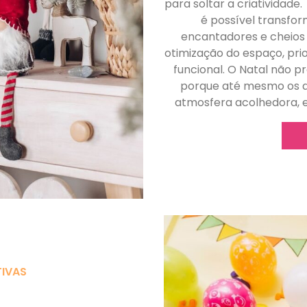
para soltar a criatividade
é possível transfo
encantadores e cheios 
otimização do espaço, pri
funcional. O Natal não pr
porque até mesmo os d
atmosfera acolhedora, 
IVAS