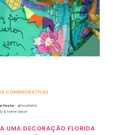
AS COMEMORATIVAS
ca Festa
-
@ricafesta
ty & home decor
RA UMA DECORAÇÃO FLORIDA