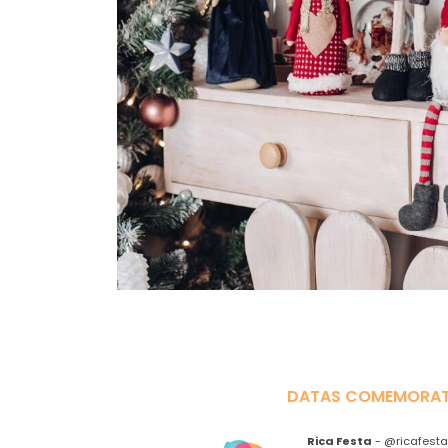
DATAS COMEMORAT
Rica Festa
-
@ricafesta