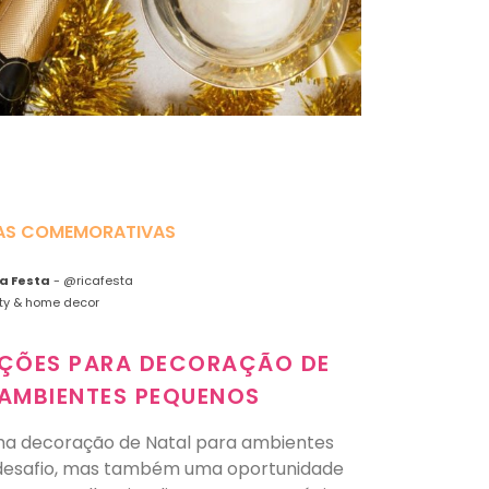
AS COMEMORATIVAS
ca Festa
-
@ricafesta
ty & home decor
RAÇÕES PARA DECORAÇÃO DE
 AMBIENTES PEQUENOS
uma decoração de Natal para ambientes
desafio, mas também uma oportunidade