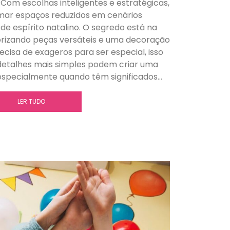
. Com escolhas inteligentes e estratégicas,
rmar espaços reduzidos em cenários
de espírito natalino. O segredo está na
orizando peças versáteis e uma decoração
ecisa de exageros para ser especial, isso
etalhes mais simples podem criar uma
especialmente quando têm significados…
LER TUDO