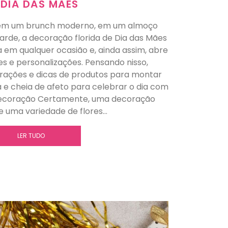
 DIA DAS MÃES
ja em um brunch moderno, em um almoço
tarde, a decoração florida de Dia das Mães
a em qualquer ocasião e, ainda assim, abre
s e personalizações. Pensando nisso,
rações e dicas de produtos para montar
a e cheia de afeto para celebrar o dia com
 Decoração Certamente, uma decoração
de uma variedade de flores…
LER TUDO