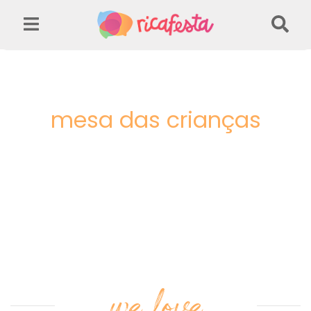
mesa das crianças
we love