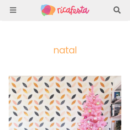
natal