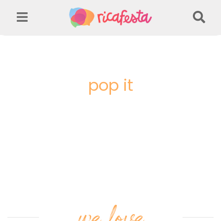
pop it
we love