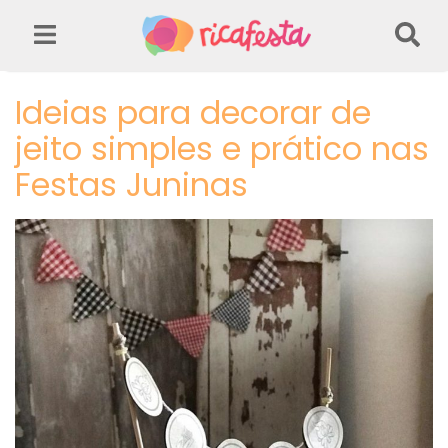
Ideias para decorar de
jeito simples e prático nas
Festas Juninas