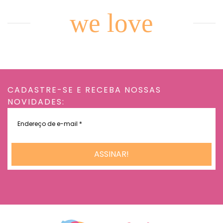
we love
CADASTRE-SE E RECEBA NOSSAS
NOVIDADES:
Endereço
de
e-
mail
*