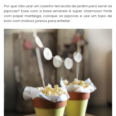
Por que não usar um casinho terracota de jardim para servir as
pipocas? Esse com a base amarela é super charmoso! Forte
com papel manteiga, coloque as pipocas e use um topo de
bolo com motivos juninos para enfeitar.