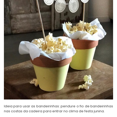
Ideia para usar as bandeirinhas: pendure o fio de bandeirinhas
nas costas da cadeira para entrar no clima de festa junina.