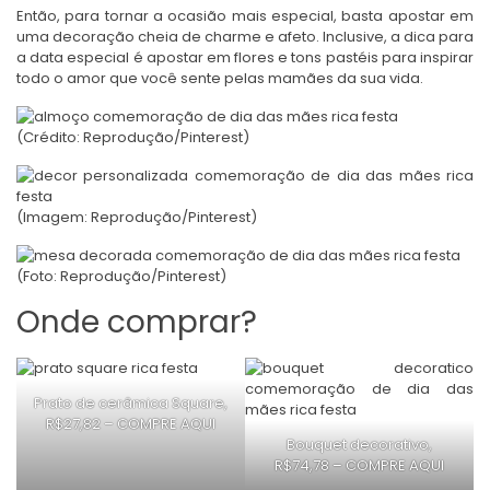
Então, para tornar a ocasião mais especial, basta apostar em
uma decoração cheia de charme e afeto. Inclusive, a dica para
a data especial é apostar em flores e tons pastéis para inspirar
todo o amor que você sente pelas mamães da sua vida.
(Crédito: Reprodução/Pinterest)
(Imagem: Reprodução/Pinterest)
(Foto: Reprodução/Pinterest)
Onde comprar?
Prato de cerâmica Square,
R$27,82 –
COMPRE AQUI
Bouquet decorativo,
R$74,78 –
COMPRE AQUI