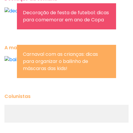
Decoração de festa de futebol: dicas
para comemorar em ano de Copa
A mais lida da semana
Carnaval com as crianças: dicas
para organizar o bailinho de
máscaras das kids!
Colunistas