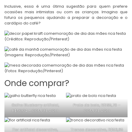
Inclusive, essa é uma ótima sugestão para quem prefere
ocasiões mais intimistas ou com as crianças. Imagina que
fofura os pequenos ajudando a preparar a decoração e o
cardápio do café?
(Créditos: Reprodução/Pinterest)
(Imagens: Reprodução/Pinterest)
(Fotos: Reprodução/Pinterest)
Onde comprar?
Galho Blueberry artificial,
Prato de bolo, R$195,70 –
R$56,04 –
COMPRE AQUI
COMPRE AQUI
Flor artificial decorativo,
Tronco decorativo, R$53,85