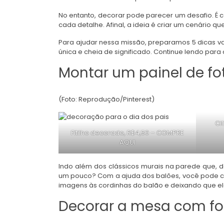
No entanto, decorar pode parecer um desafio. É
cada detalhe. Afinal, a ideia é criar um cenário qu
Para ajudar nessa missão, preparamos 5 dicas va
única e cheia de significado. Continue lendo para c
Montar um painel de fo
(Foto: Reprodução/Pinterest)
Ci
Fitilho decorado, R$4,50 –
COMPRE
AQUI
Indo além dos clássicos murais na parede que, d
um pouco? Com a ajuda dos balões, você pode cria
imagens às cordinhas do balão e deixando que el
Decorar a mesa com fo