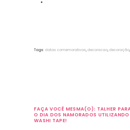
Tags:
datas comemorativas
,
decoracao
,
decoração
FAÇA VOCÊ MESMA(O): TALHER PAR
O DIA DOS NAMORADOS UTILIZANDO
WASHI TAPE!