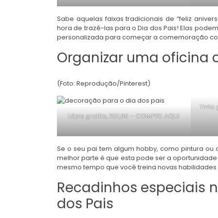
Sabe aquelas faixas tradicionais de “feliz anive
hora de trazê-las para o Dia dos Pais! Elas pode
personalizada para começar a comemoração co
Organizar uma oficina 
(Foto: Reprodução/Pinterest)
Tinta
Lápis grafite, R$1,85 –
COMPRE AQUI
Se o seu pai tem algum hobby, como pintura ou c
melhor parte é que esta pode ser a oportunidade p
mesmo tempo que você treina novas habilidades 
Recadinhos especiais n
dos Pais