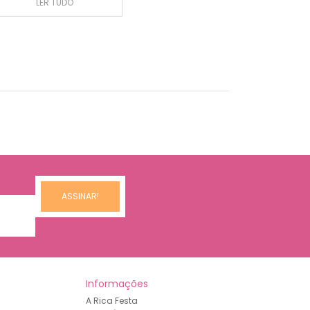
LER TUDO
Informações
A Rica Festa