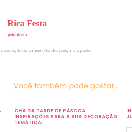
Rica Festa
@ricafesta
,
decoração para mesa
,
dia dos pais
,
mesa posta
Você também pode gostar...
A
CHÁ DA TARDE DE PÁSCOA:
I
INSPIRAÇÕES PARA A SUA DECORAÇÃO
J
TEMÁTICA!