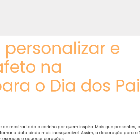
 personalizar e
afeto na
ara o Dia dos Pa
 de mostrar todo o carinho por quem inspira. Mais que presentes, c
tornar a data ainda mais inesquecível. Assim, a decoração para o 
r espaços e aquecer corações.