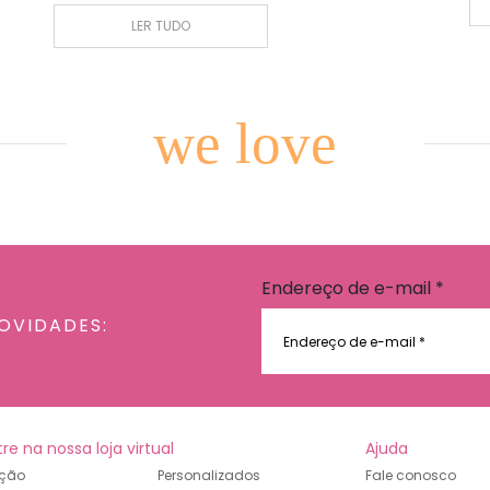
LER TUDO
we love
Endereço de e-mail
*
OVIDADES:
re na nossa loja virtual
Ajuda
ção
Personalizados
Fale conosco