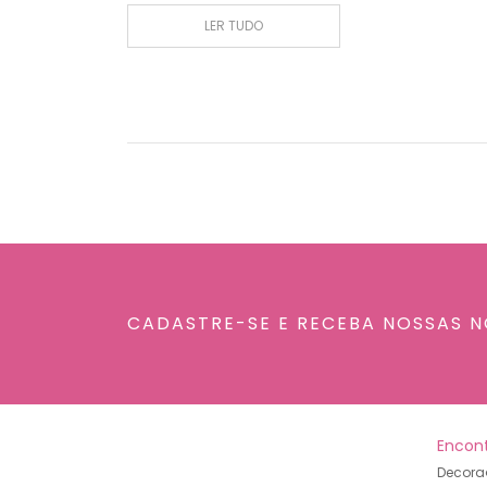
LER TUDO
CADASTRE-SE E RECEBA NOSSAS N
Encont
Decora